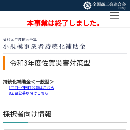
本事業は終了しました。
令和元年度補正予算
小規模事業者持続化補助金
令和3年度佐賀災害対策型
持続化補助金＜一般型＞
1回目～7回目公募はこちら
8回目公募以降はこちら
採択者向け情報